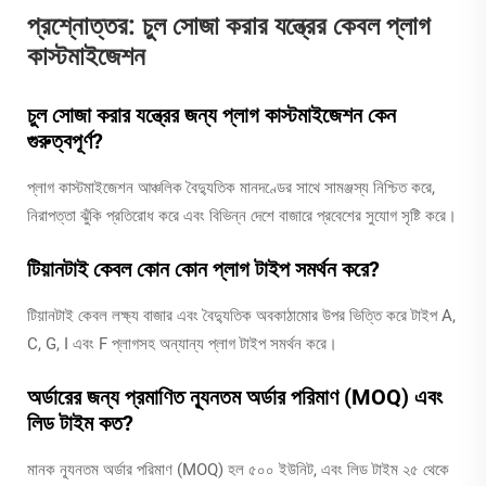
প্রশ্নোত্তর: চুল সোজা করার যন্ত্রের কেবল প্লাগ
কাস্টমাইজেশন
চুল সোজা করার যন্ত্রের জন্য প্লাগ কাস্টমাইজেশন কেন
গুরুত্বপূর্ণ?
প্লাগ কাস্টমাইজেশন আঞ্চলিক বৈদ্যুতিক মানদণ্ডের সাথে সামঞ্জস্য নিশ্চিত করে,
নিরাপত্তা ঝুঁকি প্রতিরোধ করে এবং বিভিন্ন দেশে বাজারে প্রবেশের সুযোগ সৃষ্টি করে।
টিয়ানটাই কেবল কোন কোন প্লাগ টাইপ সমর্থন করে?
টিয়ানটাই কেবল লক্ষ্য বাজার এবং বৈদ্যুতিক অবকাঠামোর উপর ভিত্তি করে টাইপ A,
C, G, I এবং F প্লাগসহ অন্যান্য প্লাগ টাইপ সমর্থন করে।
অর্ডারের জন্য প্রমাণিত ন্যূনতম অর্ডার পরিমাণ (MOQ) এবং
লিড টাইম কত?
মানক ন্যূনতম অর্ডার পরিমাণ (MOQ) হল ৫০০ ইউনিট, এবং লিড টাইম ২৫ থেকে