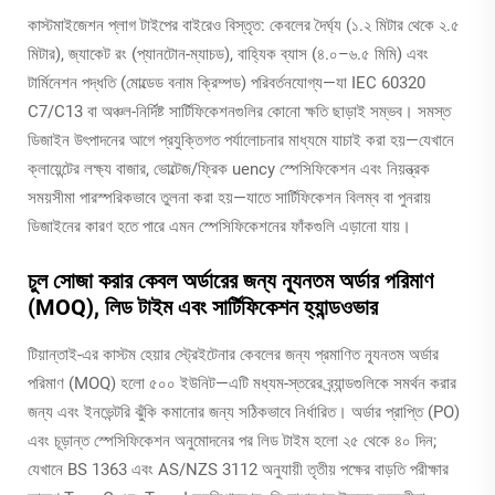
কাস্টমাইজেশন প্লাগ টাইপের বাইরেও বিস্তৃত: কেবলের দৈর্ঘ্য (১.২ মিটার থেকে ২.৫
মিটার), জ্যাকেট রং (প্যানটোন-ম্যাচড), বাহ্যিক ব্যাস (৪.০–৬.৫ মিমি) এবং
টার্মিনেশন পদ্ধতি (মোল্ডেড বনাম ক্রিম্পড) পরিবর্তনযোগ্য—যা IEC 60320
C7/C13 বা অঞ্চল-নির্দিষ্ট সার্টিফিকেশনগুলির কোনো ক্ষতি ছাড়াই সম্ভব। সমস্ত
ডিজাইন উৎপাদনের আগে প্রযুক্তিগত পর্যালোচনার মাধ্যমে যাচাই করা হয়—যেখানে
ক্লায়েন্টের লক্ষ্য বাজার, ভোল্টেজ/ফ্রিক uency স্পেসিফিকেশন এবং নিয়ন্ত্রক
সময়সীমা পারস্পরিকভাবে তুলনা করা হয়—যাতে সার্টিফিকেশন বিলম্ব বা পুনরায়
ডিজাইনের কারণ হতে পারে এমন স্পেসিফিকেশনের ফাঁকগুলি এড়ানো যায়।
চুল সোজা করার কেবল অর্ডারের জন্য ন্যূনতম অর্ডার পরিমাণ
(MOQ), লিড টাইম এবং সার্টিফিকেশন হ্যান্ডওভার
টিয়ান্তাই-এর কাস্টম হেয়ার স্ট্রেইটেনার কেবলের জন্য প্রমাণিত ন্যূনতম অর্ডার
পরিমাণ (MOQ) হলো ৫০০ ইউনিট—এটি মধ্যম-স্তরের ব্র্যান্ডগুলিকে সমর্থন করার
জন্য এবং ইনভেন্টরি ঝুঁকি কমানোর জন্য সঠিকভাবে নির্ধারিত। অর্ডার প্রাপ্তি (PO)
এবং চূড়ান্ত স্পেসিফিকেশন অনুমোদনের পর লিড টাইম হলো ২৫ থেকে ৪০ দিন;
যেখানে BS 1363 এবং AS/NZS 3112 অনুযায়ী তৃতীয় পক্ষের বাড়তি পরীক্ষার