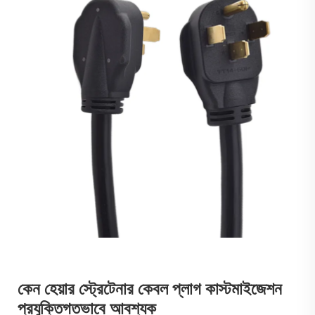
কেন হেয়ার স্ট্রেটেনার কেবল প্লাগ কাস্টমাইজেশন
প্রযুক্তিগতভাবে আবশ্যক