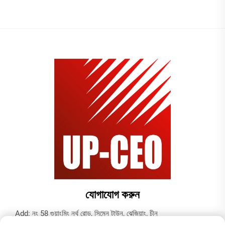
যোগাযোগ করুন
Add: নং 58 গুয়াংমিং নর্থ রোড, সিমেন টাউন, ঝেজিয়াং, চীন