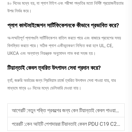
৪০ দিনের মধ্যে হয়, যা প্লাগ টাইপ এবং পরীক্ষা পদ্ধতির মতো নির্দিষ্ট প্রয়োজনীয়তার
উপর নির্ভর করে।
প্লাগ কাস্টমাইজেশন সার্টিফিকেশনকে কীভাবে প্রভাবিত করে?
অ-সম্মতিপূর্ণ প্লাগগুলি সার্টিফিকেশন বাতিল করতে পারে এবং বাজারে প্রবেশের সময়
বিলম্বিত করতে পারে। সঠিক প্লাগ একীভূতকরণ নিশ্চিত করা হলে UL, CE,
UKCA এবং অন্যান্য নিয়ন্ত্রক অনুমোদন লাভ করা সহজ হয়।
টিয়ান্তাই কেবল ত্বরিত উৎপাদন সেবা প্রদান করে?
হ্যাঁ, জরুরি অর্ডারের জন্য প্রিমিয়াম চার্জে ত্বরিত উৎপাদন সেবা পাওয়া যায়, যার
মাধ্যমে মাত্র ২০ দিনের মধ্যে ডেলিভারি দেওয়া যায়।
আগেরটি :
নতুন শক্তি প্রকল্পের জন্য কেন টিয়ান্তাই কেবল পাওয়ার কেবল বেছে নেবেন?
পরেরটি :
কেন আইটি পেশাদাররা টিয়ানতাই কেবল PDU C19 C20 কেবলগুলি পছন্দ করেন?