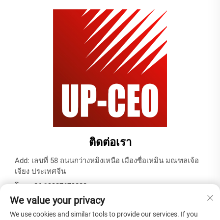
ติดต่อเรา
Add: เลขที่ 58 ถนนกว่างหมิงเหนือ เมืองซื่อเหมิน มณฑลเจ้อ
เจียง ประเทศจีน
โทร:
+86-19937679823
We value your privacy
อีเมล:
[email protected]
We use cookies and similar tools to provide our services. If you