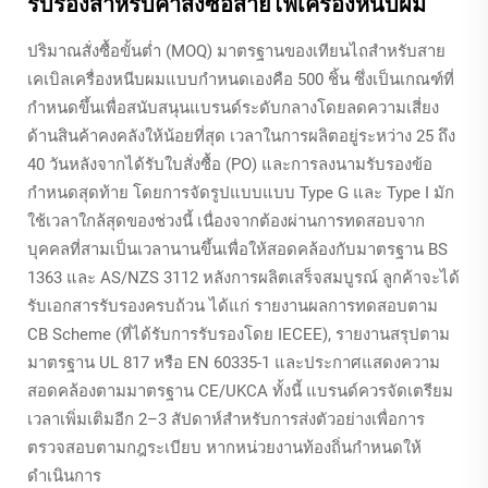
รับรองสำหรับคำสั่งซื้อสายไฟเครื่องหนีบผม
ปริมาณสั่งซื้อขั้นต่ำ (MOQ) มาตรฐานของเทียนไถสำหรับสาย
เคเบิลเครื่องหนีบผมแบบกำหนดเองคือ 500 ชิ้น ซึ่งเป็นเกณฑ์ที่
กำหนดขึ้นเพื่อสนับสนุนแบรนด์ระดับกลางโดยลดความเสี่ยง
ด้านสินค้าคงคลังให้น้อยที่สุด เวลาในการผลิตอยู่ระหว่าง 25 ถึง
40 วันหลังจากได้รับใบสั่งซื้อ (PO) และการลงนามรับรองข้อ
กำหนดสุดท้าย โดยการจัดรูปแบบแบบ Type G และ Type I มัก
ใช้เวลาใกล้สุดของช่วงนี้ เนื่องจากต้องผ่านการทดสอบจาก
บุคคลที่สามเป็นเวลานานขึ้นเพื่อให้สอดคล้องกับมาตรฐาน BS
1363 และ AS/NZS 3112 หลังการผลิตเสร็จสมบูรณ์ ลูกค้าจะได้
รับเอกสารรับรองครบถ้วน ได้แก่ รายงานผลการทดสอบตาม
CB Scheme (ที่ได้รับการรับรองโดย IECEE), รายงานสรุปตาม
มาตรฐาน UL 817 หรือ EN 60335-1 และประกาศแสดงความ
สอดคล้องตามมาตรฐาน CE/UKCA ทั้งนี้ แบรนด์ควรจัดเตรียม
เวลาเพิ่มเติมอีก 2–3 สัปดาห์สำหรับการส่งตัวอย่างเพื่อการ
ตรวจสอบตามกฎระเบียบ หากหน่วยงานท้องถิ่นกำหนดให้
ดำเนินการ