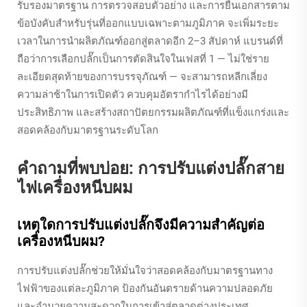
รับรองมาตรฐาน การตรวจสอบตัวอย่าง และการยื่นเอกสารตาม
ข้อบังคับสำหรับรุ่นที่ออกแบบเฉพาะตามภูมิภาค จะเพิ่มระยะ
เวลาในการนำผลิตภัณฑ์ออกสู่ตลาดอีก 2–3 สัปดาห์ แบรนด์ที่
ถือว่าการเลือกปลั๊กเป็นการตัดสินใจในเฟสที่ 1 — ไม่ใช่ราย
ละเอียดสุดท้ายของการบรรจุภัณฑ์ — จะสามารถหลีกเลี่ยง
ความล่าช้าในการเปิดตัว ควบคุมอัตรากำไรได้อย่างมี
ประสิทธิภาพ และสร้างสถาปัตยกรรมผลิตภัณฑ์ที่แข็งแกร่งและ
สอดคล้องกับมาตรฐานระดับโลก
คำถามที่พบบ่อย: การปรับแต่งปลั๊กสาย
ไฟเครื่องหนีบผม
เหตุใดการปรับแต่งปลั๊กจึงมีความสำคัญต่อ
เครื่องหนีบผม?
การปรับแต่งปลั๊กช่วยให้มั่นใจว่าสอดคล้องกับมาตรฐานทาง
ไฟฟ้าของแต่ละภูมิภาค ป้องกันอันตรายด้านความปลอดภัย
และอำนวยความสะดวกในการเข้าสู่ตลาดต่างประเทศ