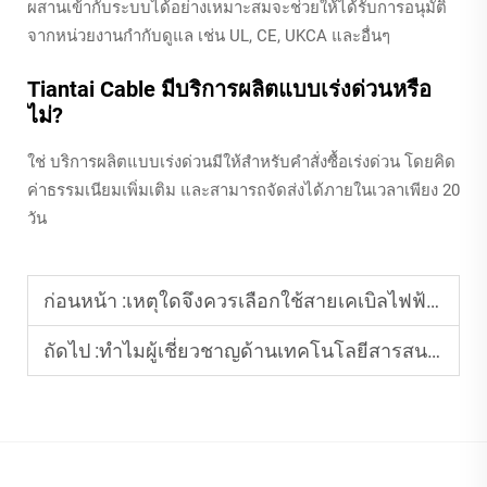
ผสานเข้ากับระบบได้อย่างเหมาะสมจะช่วยให้ได้รับการอนุมัติ
จากหน่วยงานกำกับดูแล เช่น UL, CE, UKCA และอื่นๆ
Tiantai Cable มีบริการผลิตแบบเร่งด่วนหรือ
ไม่?
ใช่ บริการผลิตแบบเร่งด่วนมีให้สำหรับคำสั่งซื้อเร่งด่วน โดยคิด
ค่าธรรมเนียมเพิ่มเติม และสามารถจัดส่งได้ภายในเวลาเพียง 20
วัน
ก่อนหน้า :
เหตุใดจึงควรเลือกใช้สายเคเบิลไฟฟ้าของเทียนไท่สำหรับโครงการพลังงานใหม่?
ถัดไป :
ทำไมผู้เชี่ยวชาญด้านเทคโนโลยีสารสนเทศจึงนิยมใช้สายเคเบิล PDU แบบ C19 และ C20 ของบริษัท Tiantai Cable?