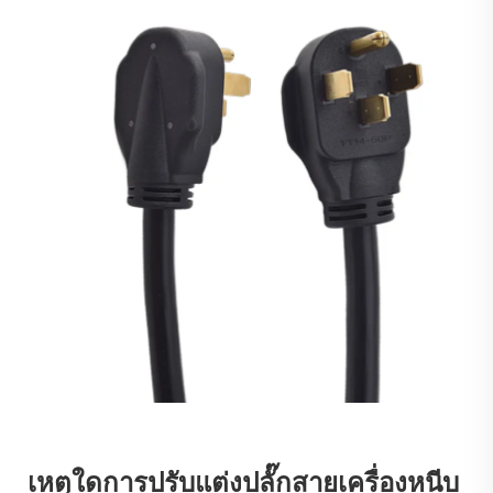
เหตุใดการปรับแต่งปลั๊กสายเครื่องหนีบ