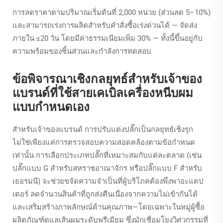
การลดราคาตามปริมาณเริ่มต้นที่ 2,000 หน่วย (ส่วนลด 5–10%)
และสามารถเร่งการผลิตสำหรับคำสั่งซื้อเร่งด่วนได้ — จัดส่ง
ภายใน ≤20 วัน โดยมีค่าธรรมเนียมเพิ่ม 30% — ทั้งนี้ขึ้นอยู่กับ
ความพร้อมของชิ้นส่วนและกำลังการทดสอบ
ข้อพิจารณาเชิงกลยุทธ์สำหรับเจ้าของ
แบรนด์ที่ใช้สายเคเบิลเครื่องหนีบผม
แบบกำหนดเอง
สำหรับเจ้าของแบรนด์ การปรับแต่งปลั๊กเป็นกลยุทธ์เชิงรุก
ไม่ใช่เพียงแค่การตรวจสอบความสอดคล้องตามข้อกำหนด
เท่านั้น การเลือกประเภทปลั๊กที่เหมาะสมกับแต่ละตลาด (เช่น
ปลั๊กแบบ G สำหรับสหราชอาณาจักร หรือปลั๊กแบบ F สำหรับ
เยอรมนี) จะช่วยขจัดความจำเป็นที่ผู้บริโภคต้องพึ่งพาอะแดป
เตอร์ ลดจำนวนสินค้าที่ถูกส่งคืนเนื่องจากความไม่เข้ากันได้
และเสริมสร้างภาพลักษณ์ด้านคุณภาพ—โดยเฉพาะในหมู่ผู้ซื้อ
ผลิตภัณฑ์ดูแลเส้นผมระดับพรีเมียม ซึ่งมักเชื่อมโยงวิศวกรรมที่