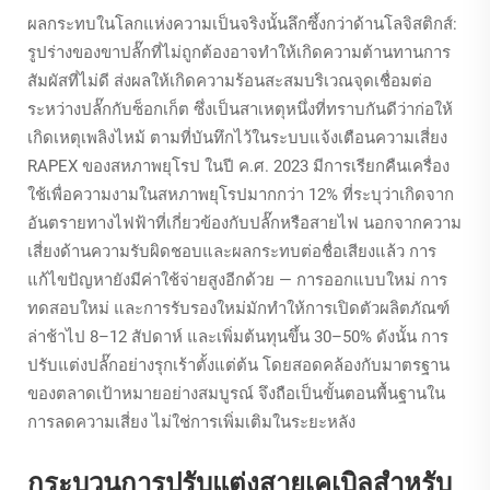
ผลกระทบในโลกแห่งความเป็นจริงนั้นลึกซึ้งกว่าด้านโลจิสติกส์:
รูปร่างของขาปลั๊กที่ไม่ถูกต้องอาจทำให้เกิดความต้านทานการ
สัมผัสที่ไม่ดี ส่งผลให้เกิดความร้อนสะสมบริเวณจุดเชื่อมต่อ
ระหว่างปลั๊กกับซ็อกเก็ต ซึ่งเป็นสาเหตุหนึ่งที่ทราบกันดีว่าก่อให้
เกิดเหตุเพลิงไหม้ ตามที่บันทึกไว้ในระบบแจ้งเตือนความเสี่ยง
RAPEX ของสหภาพยุโรป ในปี ค.ศ. 2023 มีการเรียกคืนเครื่อง
ใช้เพื่อความงามในสหภาพยุโรปมากกว่า 12% ที่ระบุว่าเกิดจาก
อันตรายทางไฟฟ้าที่เกี่ยวข้องกับปลั๊กหรือสายไฟ นอกจากความ
เสี่ยงด้านความรับผิดชอบและผลกระทบต่อชื่อเสียงแล้ว การ
แก้ไขปัญหายังมีค่าใช้จ่ายสูงอีกด้วย — การออกแบบใหม่ การ
ทดสอบใหม่ และการรับรองใหม่มักทำให้การเปิดตัวผลิตภัณฑ์
ล่าช้าไป 8–12 สัปดาห์ และเพิ่มต้นทุนขึ้น 30–50% ดังนั้น การ
ปรับแต่งปลั๊กอย่างรุกเร้าตั้งแต่ต้น โดยสอดคล้องกับมาตรฐาน
ของตลาดเป้าหมายอย่างสมบูรณ์ จึงถือเป็นขั้นตอนพื้นฐานใน
การลดความเสี่ยง ไม่ใช่การเพิ่มเติมในระยะหลัง
กระบวนการปรับแต่งสายเคเบิลสำหรับ