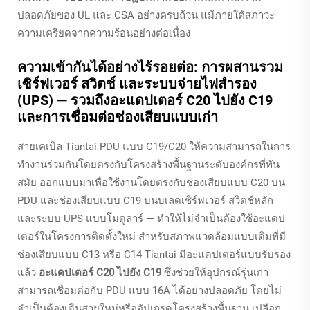
ปลอดภัยของ UL และ CSA อย่างครบถ้วน แม้ภายใต้สภาวะ
ความเครียดจากความร้อนอย่างต่อเนื่อง
ความเข้ากันได้อย่างไร้รอยต่อ: การผสานรวม
เซิร์ฟเวอร์ สวิตช์ และระบบจ่ายไฟสำรอง
(UPS) — รวมถึงอะแดปเตอร์ C20 ไปยัง C19
และการเชื่อมต่อช่องเสียบแบบเก่า
สายเคเบิล Tiantai PDU แบบ C19/C20 ให้ความสามารถในการ
ทำงานร่วมกันโดยตรงกับโครงสร้างพื้นฐานระดับองค์กรที่ทัน
สมัย ออกแบบมาเพื่อใช้งานโดยตรงกับช่องเสียบแบบ C20 บน
PDU และช่องเสียบแบบ C19 บนบเลดเซิร์ฟเวอร์ สวิตช์หลัก
และระบบ UPS แบบโมดูลาร์ — ทำให้ไม่จำเป็นต้องใช้อะแดป
เตอร์ในโครงการติดตั้งใหม่ สำหรับสภาพแวดล้อมแบบเดิมที่มี
ช่องเสียบแบบ C13 หรือ C14 Tiantai มีอะแดปเตอร์แบบรับรอง
แล้ว
อะแดปเตอร์ C20 ไปยัง C19
ซึ่งช่วยให้อุปกรณ์รุ่นเก่า
สามารถเชื่อมต่อกับ PDU แบบ 16A ได้อย่างปลอดภัย โดยไม่
จำเป็นต้องเดินสายใหม่หรืออัปเกรดโครงสร้างพื้นฐาน เปลือก