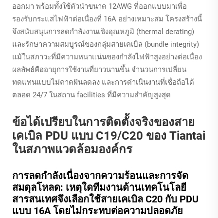
ออกมา พร้อมทั้งใช้ตัวนำขนาด 12AWG ที่ออกแบบมาเพื่อ
รองรับกระแสไฟฟ้าต่อเนื่องที่ 16A อย่างเหมาะสม โครงสร้างนี้
จึงสนับสนุนการลดกำลังงานเชิงอุณหภูมิ (thermal derating)
และรักษาความสมบูรณ์ของกลุ่มสายเคเบิล (bundle integrity)
แม้ในสภาวะที่มีความหนาแน่นของกำลังไฟฟ้าสูงอย่างต่อเนื่อง
ผลลัพธ์คืออายุการใช้งานที่ยาวนานขึ้น จำนวนการเปลี่ยน
ทดแทนแบบไม่คาดฝันลดลง และการดำเนินงานที่เชื่อถือได้
ตลอด 24/7 ในสถาน facilities ที่มีความสำคัญสูงสุด
ข้อได้เปรียบในการติดตั้งจริงของสาย
เคเบิล PDU แบบ C19/C20 ของ Tiantai
ในสภาพแวดล้อมองค์กร
การลดกำลังเนื่องจากความร้อนและการจัด
สมดุลโหลด: เหตุใดทีมงานด้านเทคโนโลยี
สารสนเทศจึงเลือกใช้สายเคเบิล C20 กับ PDU
แบบ 16A โดยไม่กระทบต่อความปลอดภัย