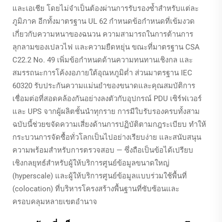
และเอเชีย โดยไม่จำเป็นต้องผ่านการรับรองซ้ำสำหรับแต่ละ
ภูมิภาค อีกทั้งมาตรฐาน UL 62 กำหนดข้อกำหนดที่เข้มงวด
เกี่ยวกับความหนาของฉนวน ความสามารถในการต้านการ
ลุกลามของเปลวไฟ และความยืดหยุ่น ขณะที่มาตรฐาน CSA
C22.2 No. 49 เพิ่มข้อกำหนดด้านความทนทานเชิงกล และ
สมรรถนะการโค้งงอภายใต้อุณหภูมิต่ำ ส่วนมาตรฐาน IEC
60320 รับประกันความแม่นยำของขนาดและคุณสมบัติการ
เชื่อมต่อที่สอดคล้องกันอย่างลงตัวกับอุปกรณ์ PDU เซิร์ฟเวอร์
และ UPS จากผู้ผลิตชั้นนำทุกราย การมีใบรับรองครบทั้งสาม
ฉบับนี้ช่วยขจัดความเสี่ยงด้านการปฏิบัติตามกฎระเบียบ ทำให้
กระบวนการจัดซื้อทั่วโลกเป็นไปอย่างเรียบง่าย และสนับสนุน
ความพร้อมสำหรับการตรวจสอบ — ซึ่งถือเป็นข้อได้เปรียบ
เชิงกลยุทธ์สำหรับผู้ให้บริการศูนย์ข้อมูลขนาดใหญ่
(hyperscale) และผู้ให้บริการศูนย์ข้อมูลแบบร่วมใช้พื้นที่
(colocation) ที่บริหารโครงสร้างพื้นฐานที่ซับซ้อนและ
ครอบคลุมหลายเขตอำนาจ