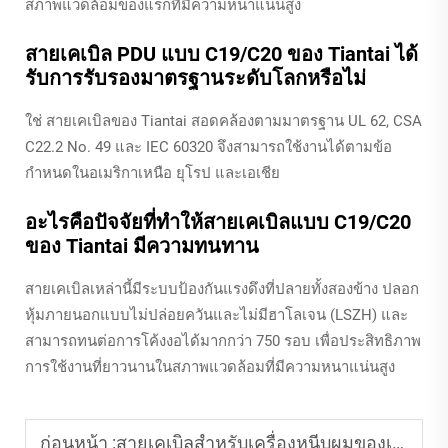
สภาพแวดล้อมของแร็กที่มีความหนาแน่นสูง
สายเคเบิล PDU แบบ C19/C20 ของ Tiantai ได้
รับการรับรองมาตรฐานระดับโลกหรือไม่
ใช่ สายเคเบิลของ Tiantai สอดคล้องตามมาตรฐาน UL 62, CSA
C22.2 No. 49 และ IEC 60320 จึงสามารถใช้งานได้ตามข้อ
กำหนดในอเมริกาเหนือ ยุโรป และเอเชีย
อะไรคือปัจจัยที่ทำให้สายเคเบิลแบบ C19/C20
ของ Tiantai มีความทนทาน
สายเคเบิลเหล่านี้มีระบบป้องกันแรงดึงที่ปลายทั้งสองข้าง ปลอก
หุ้มภายนอกแบบไม่ปล่อยควันและไม่มีฮาโลเจน (LSZH) และ
สามารถทนต่อการโค้งงอได้มากกว่า 750 รอบ เพื่อประสิทธิภาพ
การใช้งานที่ยาวนานในสภาพแวดล้อมที่มีความหนาแน่นสูง
ก่อนหน้า :
สายเคเบิลสำหรับเครื่องหนีบผมของเทียนไท่สามารถปรับแต่งให้ใช้ปลั๊กชนิดต่าง ๆ ได้หรือไม่?