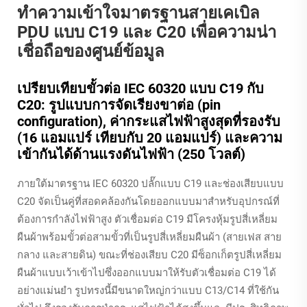
ทำความเข้าใจมาตรฐานสายเคเบิล
PDU แบบ C19 และ C20 เพื่อความน่า
เชื่อถือของศูนย์ข้อมูล
เปรียบเทียบขั้วต่อ IEC 60320 แบบ C19 กับ
C20: รูปแบบการจัดเรียงขาต่อ (pin
configuration), ค่ากระแสไฟฟ้าสูงสุดที่รองรับ
(16 แอมแปร์ เทียบกับ 20 แอมแปร์) และความ
เข้ากันได้ด้านแรงดันไฟฟ้า (250 โวลต์)
ภายใต้มาตรฐาน IEC 60320 ปลั๊กแบบ C19 และช่องเสียบแบบ
C20 จัดเป็นคู่ที่สอดคล้องกันโดยออกแบบมาสำหรับอุปกรณ์ที่
ต้องการกำลังไฟฟ้าสูง ตัวเชื่อมต่อ C19 มีโครงหุ้มรูปสี่เหลี่ยม
ผืนผ้าพร้อมขั้วต่อสามขั้วที่เป็นรูปสี่เหลี่ยมผืนผ้า (สายเฟส สาย
กลาง และสายดิน) ขณะที่ช่องเสียบ C20 มีซ็อกเก็ตรูปสี่เหลี่ยม
ผืนผ้าแบบเว้าเข้าไปซึ่งออกแบบมาให้รับตัวเชื่อมต่อ C19 ได้
อย่างแม่นยำ รูปทรงนี้มีขนาดใหญ่กว่าแบบ C13/C14 ที่ใช้กัน