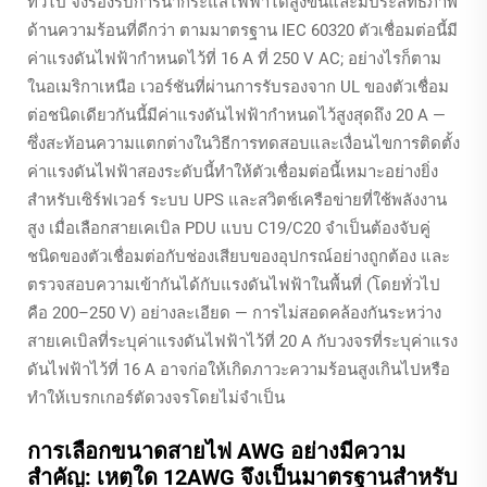
ทั่วไป จึงรองรับการนำกระแสไฟฟ้าได้สูงขึ้นและมีประสิทธิภาพ
ด้านความร้อนที่ดีกว่า ตามมาตรฐาน IEC 60320 ตัวเชื่อมต่อนี้มี
ค่าแรงดันไฟฟ้ากำหนดไว้ที่ 16 A ที่ 250 V AC; อย่างไรก็ตาม
ในอเมริกาเหนือ เวอร์ชันที่ผ่านการรับรองจาก UL ของตัวเชื่อม
ต่อชนิดเดียวกันนี้มีค่าแรงดันไฟฟ้ากำหนดไว้สูงสุดถึง 20 A —
ซึ่งสะท้อนความแตกต่างในวิธีการทดสอบและเงื่อนไขการติดตั้ง
ค่าแรงดันไฟฟ้าสองระดับนี้ทำให้ตัวเชื่อมต่อนี้เหมาะอย่างยิ่ง
สำหรับเซิร์ฟเวอร์ ระบบ UPS และสวิตช์เครือข่ายที่ใช้พลังงาน
สูง เมื่อเลือกสายเคเบิล PDU แบบ C19/C20 จำเป็นต้องจับคู่
ชนิดของตัวเชื่อมต่อกับช่องเสียบของอุปกรณ์อย่างถูกต้อง และ
ตรวจสอบความเข้ากันได้กับแรงดันไฟฟ้าในพื้นที่ (โดยทั่วไป
คือ 200–250 V) อย่างละเอียด — การไม่สอดคล้องกันระหว่าง
สายเคเบิลที่ระบุค่าแรงดันไฟฟ้าไว้ที่ 20 A กับวงจรที่ระบุค่าแรง
ดันไฟฟ้าไว้ที่ 16 A อาจก่อให้เกิดภาวะความร้อนสูงเกินไปหรือ
ทำให้เบรกเกอร์ตัดวงจรโดยไม่จำเป็น
การเลือกขนาดสายไฟ AWG อย่างมีความ
สำคัญ: เหตุใด 12AWG จึงเป็นมาตรฐานสำหรับ