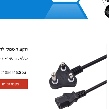
תקע חשמלי להוד
שלושה שיניים 
721056515
Spu:
בקשה למידע