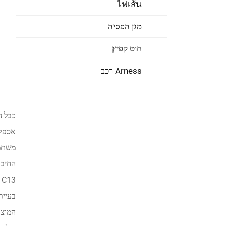
ไฟเส้น
מגן הפסיה
חוט קפיץ
Arness רכב
בעיית