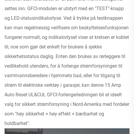
settes inn. GFCI-modulen er utstyrt med en "TEST"-knapp
og LED-statusindikatorlyse. Ved å trykke på testknappen
kan man regelmessig verifisere om beskyttelsesfunksjonen
fungerer normalt, og indikatorlyset viser at kretsen er koblet
til, noe som gjør det enkelt for brukere å sjekke
sikkerhetsstatus daglig. Enten den brukes av rørleggere til
vedlikehold utendørs, for å forlenge strømforsyningen til
varmtvannsberedere i hjemmets bad, eller for tilgang til
strøm til elektriske verktøy i garasjer, kan denne 15 Amp
Auto Reset UL&CUL GFCI-forlengerledningen bli et ideelt
valg for sikkert strømforsyning i Nord-Amerika med fordeler
som "høy sikkerhet + høy effekt + bærbarhet og
holdbarhet".