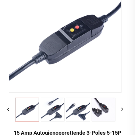
15 Amp Autogjenopprettende 3-Poles 5-15P