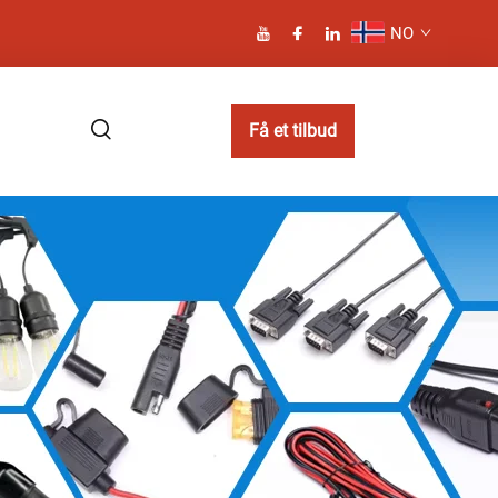
NO
Få et tilbud