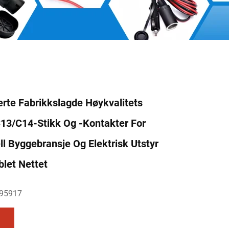
erte Fabrikkslagde Høykvalitets
13/C14-Stikk Og -kontakter For
l Byggebransje Og Elektrisk Utstyr
blet Nettet
95917