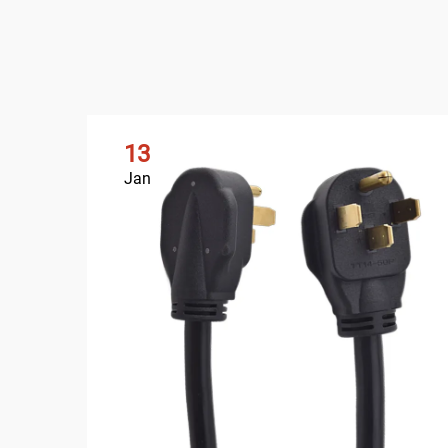
13
Jan