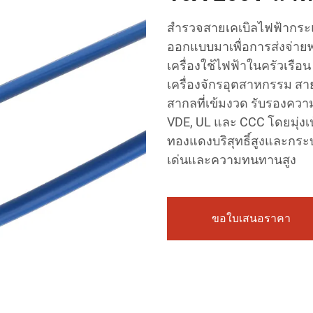
สำรวจสายเคเบิลไฟฟ้ากระแ
ออกแบบมาเพื่อการส่งจ่ายพ
เครื่องใช้ไฟฟ้าในครัวเรือน
เครื่องจักรอุตสาหกรรม 
สากลที่เข้มงวด รับรองคว
VDE, UL และ CCC โดยมุ่ง
ทองแดงบริสุทธิ์สูงและกระ
เด่นและความทนทานสูง
ขอใบเสนอราคา