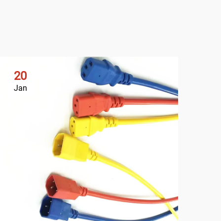
20
2
Jan
Ja