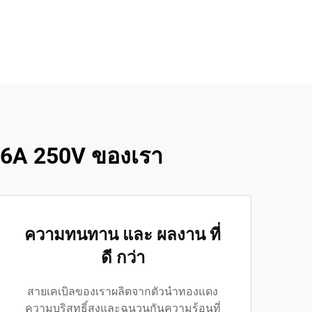
16A 250V ของเรา
ความทนทาน และ ผลงาน ที่
ดี กว่า
สายเคเบิลของเราผลิตจากตัวนำทองแดง
ความบริสุทธิ์สูงและฉนวนกันความร้อนที่