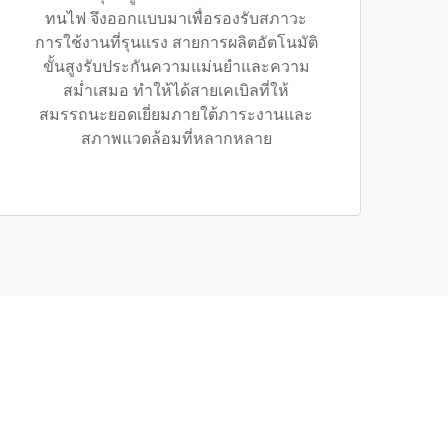
ทนไฟ จึงออกแบบมาเพื่อรองรับสภาวะ
การใช้งานที่รุนแรง สายการผลิตอัตโนมัติ
ขั้นสูงรับประกันความแม่นยำและความ
สม่ำเสมอ ทำให้ได้สายเคเบิลที่ให้
สมรรถนะยอดเยี่ยมภายใต้ภาระงานและ
สภาพแวดล้อมที่หลากหลาย