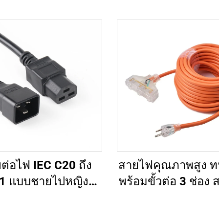
ต่อไฟ IEC C20 ถึง
สายไฟคุณภาพสูง 
1 แบบชายไปหญิง
พร้อมขั้วต่อ 3 ช่อง
คาโรงงานขายส่ง
ต่อความยาวได้รั
ุณภาพสูง สำหรับ
อนุมัติจาก UL พร้