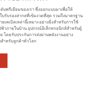
ดับพรีเมียมของเรา ซึ่งออกแบบมาเพื่อให้
รับรองสากลที่เข้มงวดที่สุด รวมถึงมาตรฐาน
คเบิลเหล่านี้เหมาะอย่างยิ่งสำหรับการใช้
ไฟฟ้าภายในบ้าน อุปกรณ์อิเล็กทรอนิกส์สำหรับผู้
าย โดยรับประกันการส่งผ่านพลังงานอย่าง
ำหรับลูกค้าทั่วโลก