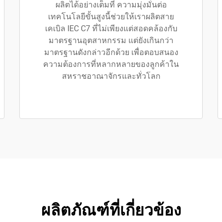
ผลิตได้อย่างเต็มที่ ความมุ่งมั่นต่อ
เทคโนโลยีขั้นสูงนี้ช่วยให้เราผลิตสาย
เคเบิล IEC C7 ที่ไม่เพียงแต่สอดคล้องกับ
มาตรฐานอุตสาหกรรม แต่ยังเกินกว่า
มาตรฐานดังกล่าวอีกด้วย เพื่อตอบสนอง
ความต้องการที่หลากหลายของลูกค้าใน
สหราชอาณาจักรและทั่วโลก
ผลิตภัณฑ์ที่เกี่ยวข้อง