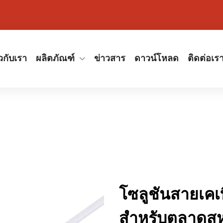
ยวกับเรา
ผลิตภัณฑ์
ข่าวสาร
ดาวน์โหลด
ติดต่อเร
โซลูชันสายเคเ
สำหรับตลาดส