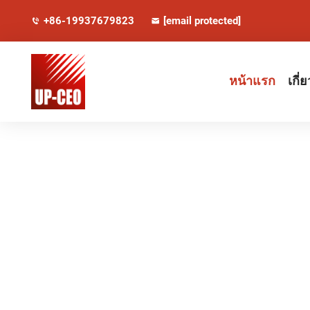
+86-19937679823
[email protected]
หน้าแรก
เกี่