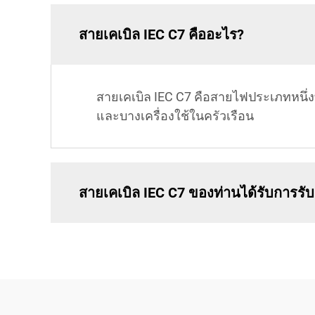
สายเคเบิล IEC C7 คืออะไร?
สายเคเบิล IEC C7 คือสายไฟประเภทหนึ่งท
และบางเครื่องใช้ในครัวเรือน
สายเคเบิล IEC C7 ของท่านได้รับการ