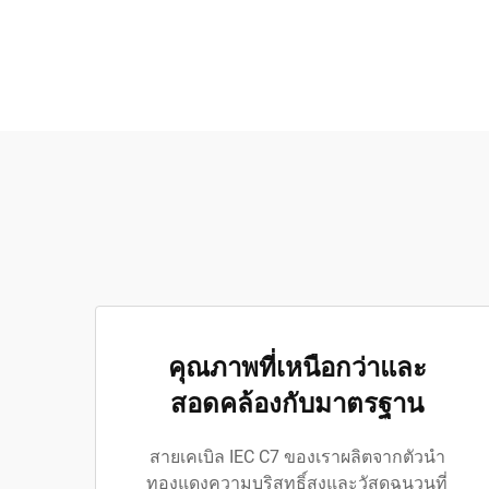
คุณภาพที่เหนือกว่าและ
สอดคล้องกับมาตรฐาน
สายเคเบิล IEC C7 ของเราผลิตจากตัวนำ
ทองแดงความบริสุทธิ์สูงและวัสดุฉนวนที่