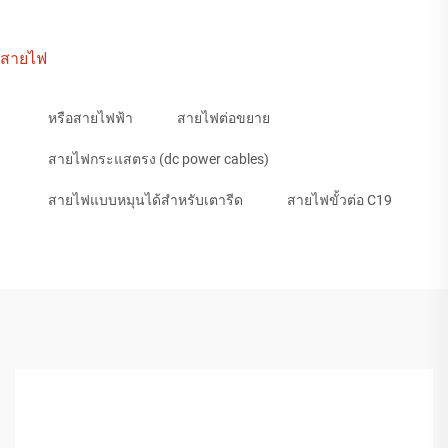
สายไฟ
หรือสายไฟฟ้า
สายไฟต่อขยาย
สายไฟกระแสตรง (dc power cables)
สายไฟแบบหมุนได้สำหรับเตารีด
สายไฟขั้วต่อ C19