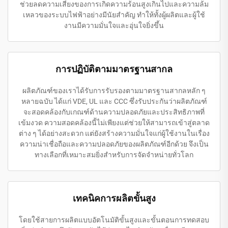
ช่วยลดความเสี่ยงของการเกิดความร้อนสูงเกินไปและความล้ม
เหลวของระบบไฟฟ้าอย่างมีนัยสำคัญ ทำให้ทั้งผู้ผลิตและผู้ใช้
งานมีความมั่นใจและอุ่นใจยิ่งขึ้น
การปฏิบัติตามมาตรฐานสากล
ผลิตภัณฑ์ของเราได้รับการรับรองตามมาตรฐานสากลหลัก ๆ
หลายฉบับ ได้แก่ VDE, UL และ CCC ซึ่งรับประกันว่าผลิตภัณฑ์
จะสอดคล้องกับเกณฑ์ด้านความปลอดภัยและประสิทธิภาพที่
เข้มงวด ความสอดคล้องนี้ไม่เพียงแต่ช่วยให้สามารถเข้าสู่ตลาด
ต่าง ๆ ได้อย่างสะดวก แต่ยังสร้างความมั่นใจแก่ผู้ใช้งานในเรื่อง
ความน่าเชื่อถือและความปลอดภัยของผลิตภัณฑ์อีกด้วย จึงเป็น
ทางเลือกที่เหมาะสมยิ่งสำหรับการจัดจำหน่ายทั่วโลก
เทคนิคการผลิตขั้นสูง
โดยใช้สายการผลิตแบบอัตโนมัติขั้นสูงและขั้นตอนการทดสอบ