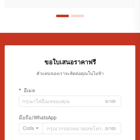
ขอใบเสนอราคาฟรี
ตัวแทนของเราจะติดต่อคุณในไม่ช้า
อีเมล
0/100
มือถือ/WhatsApp
Code
0/100