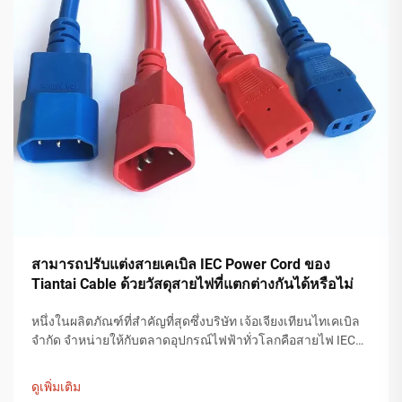
สามารถปรับแต่งสายเคเบิล IEC Power Cord ของ
Tiantai Cable ด้วยวัสดุสายไฟที่แตกต่างกันได้หรือไม่
หนึ่งในผลิตภัณฑ์ที่สำคัญที่สุดซึ่งบริษัท เจ้อเจียงเทียนไทเคเบิล
จำกัด จำหน่ายให้กับตลาดอุปกรณ์ไฟฟ้าทั่วโลกคือสายไฟ IEC
สายไฟ IEC เป็นส่วนประกอบที่มีค่าสำหรับการจ่ายพลังงานให้
กับอุปกรณ์ที่ใช้ในทุกอุตสาหกรรม รวมถึงการบริโภค...
ดูเพิ่มเติม