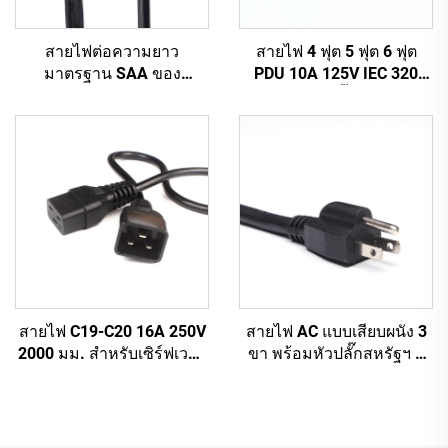
สายไฟต่อความยาว
สายไฟ 4 ฟุต 5 ฟุต 6 ฟุต
มาตรฐาน SAA ของ
PDU 10A 125V IEC 320
ออสเตรเลีย จากโรงงานผลิต
C14 ถึง C13 ปลั๊กสายไฟหลัก
ตามสั่ง สำหรับอุปกรณ์
สีขาว (หรือตามสั่ง)
อุตสาหกรรมและเครื่องใช้
ในบ้าน ทำจากยางทนทาน
สายไฟ AC แบบเสียบผนัง 3
สายไฟ C19-C20 16A 250V
ขา พร้อมหัวปลั๊กสหรัฐฯ 3
2000 มม. สำหรับเซิร์ฟเวอร์
ขา สายเคเบิล C13 อุปกรณ์
PDU UPS สายต่อไฟ 20A
จ่ายไฟ
สายไฟ C19-C20