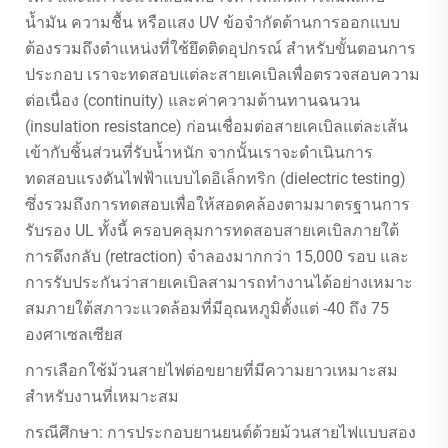
น้ำมัน ความชื้น หรือแสง UV ข้อจำกัดด้านการออกแบบ
ต้องรวมถึงตำแหน่งที่ใช้ยึดติดอุปกรณ์ สำหรับขั้นตอนการ
ประกอบ เราจะทดสอบแต่ละสายเคเบิลเพื่อตรวจสอบความ
ต่อเนื่อง (continuity) และค่าความต้านทานฉนวน
(insulation resistance) ก่อนเชื่อมต่อสายเคเบิลแต่ละเส้น
เข้ากับชิ้นส่วนที่รับน้ำหนัก จากนั้นเราจะดำเนินการ
ทดสอบแรงดันไฟฟ้าแบบไดอิเล็กทริก (dielectric testing)
ซึ่งรวมถึงการทดสอบเพื่อให้สอดคล้องตามมาตรฐานการ
รับรอง UL ทั้งนี้ ครอบคลุมการทดสอบสายเคเบิลภายใต้
การดึงกลับ (retraction) จำลองมากกว่า 15,000 รอบ และ
การรับประกันว่าสายเคเบิลสามารถทำงานได้อย่างเหมาะ
สมภายใต้สภาวะแวดล้อมที่มีอุณหภูมิตั้งแต่ -40 ถึง 75
องศาเซลเซียส
การเลือกใช้ม้วนสายไฟต่อขยายที่มีความยาวเหมาะสม
สำหรับงานที่เหมาะสม
กรณีศึกษา: การประกอบยานยนต์ด้วยม้วนสายไฟแบบสอง