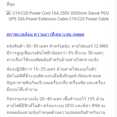
ที่สุด
สภาพแวดล้อม ความยาวที่เหมาะสม เหตุผล
คลังสินค้า 30–50 เมตร สำหรับผนัง: สายไฟเบอร์ 12 AWG
มีการสูญเสียแรงดันไฟฟ้าน้อยกว่า 5% ที่ระยะ 50 เมตร;
ควรเลือกใช้แบบติดผนังสำหรับม้วนสายไฟกลางแจ้ง
ห้องปฏิบัติการ 15–25 เมตร ม้วนสายไฟแบบเก็บตัว
อัตโนมัติที่มีระบบตัดวงจรเมื่อดึงถึงจุดจำกัดจะช่วยลด
ปัญหาสายพันกันบริเวณเครื่องกลึง เครื่องขัด และเครื่อง
มือบนโต๊ะทำงาน
กิจกรรมกลางแจ้ง 20–40 เมตร เพื่อสำรองไว้ 15% ม้วน
สายไฟที่มีฟิวส์ในตัว พร้อมระบบ GFCI และมีค่า IP66 จะ
สอดคล้องตามข้อกำหนดด้านความปลอดภัยสำหรับงาน