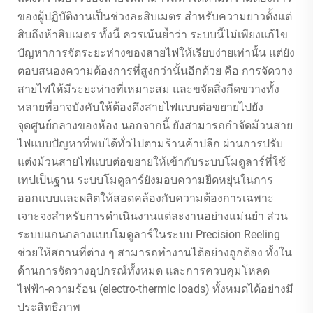
ของผู้ปฏิบัติงานเป็นช่วงละสิบเมตร สำหรับความยาวตั้งแต่
สิบถึงห้าสิบเมตร ทั้งนี้ ควรเน้นย้ำว่า ระบบนี้ไม่เพียงแก้ไข
ปัญหาการจัดระยะห่างของสายไฟให้เรียบง่ายเท่านั้น แต่ยัง
ตอบสนองความต้องการที่สูงกว่านั้นอีกด้วย คือ การจัดวาง
สายไฟให้มีระยะห่างที่เหมาะสม และขจัดสิ่งกีดขวางทั้ง
หลายที่อาจบังคับให้ต้องดึงสายไฟแบบต่อขยายไปยัง
จุดศูนย์กลางของห้อง นอกจากนี้ ยังสามารถกำจัดม้วนสาย
ไฟแบบปัญหาที่พบได้ทั่วไปตามร้านค้าปลีก ผ่านการปรับ
แต่งม้วนสายไฟแบบต่อขยายให้เข้ากับระบบโมดูลาร์ที่ใช้
เทปเป็นฐาน ระบบโมดูลาร์ยังมอบความยืดหยุ่นในการ
ออกแบบและผลิตให้สอดคล้องกับความต้องการเฉพาะ
เจาะจงสำหรับการดำเนินงานแต่ละงานอย่างแม่นยำ ส่วน
ระบบแกนกลางแบบโมดูลาร์ในระบบ Precision Reeling
ช่วยให้สถานที่ต่าง ๆ สามารถทำงานได้อย่างถูกต้อง ทั้งใน
ด้านการจัดวางอุปกรณ์ทั้งหมด และการควบคุมโหลด
ไฟฟ้า-ความร้อน (electro-thermic loads) ทั้งหมดได้อย่างมี
ประสิทธิภาพ