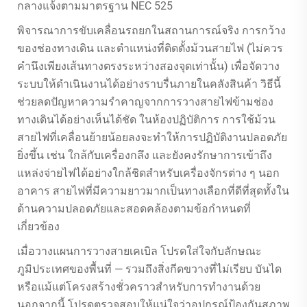
กลางแจ้งตามมาตรฐาน NEC 525
พิจารณาการขับเคลื่อนรถยกในสถานการณ์จริง การกว้าง
ของช่องทางเดิน และตำแหน่งที่ติดตั้งม้วนสายไฟ (ไม่ควร
คำนึงเพียงเส้นทางตรงระหว่างสองจุดเท่านั้น) เพื่อจัดวาง
ระบบให้ดำเนินงานได้อย่างราบรื่นภายในคลังสินค้า วิธีนี้
ช่วยลดปัญหาความรำคาญจากการวางสายไฟข้ามช่อง
ทางเดินได้อย่างเห็นได้ชัด ในห้องปฏิบัติการ การใช้ม้วน
สายไฟที่เคลื่อนย้ายน้อยลงจะทำให้การปฏิบัติงานปลอดภัย
ยิ่งขึ้น เช่น ใกล้กับเครื่องกลึง และยังคงรักษาการเข้าถึง
แหล่งจ่ายไฟได้อย่างใกล้ชิดสำหรับเครื่องจักรต่าง ๆ นอก
อาคาร สายไฟที่มีความยาวมากเป็นทางเลือกที่ดีที่สุดทั้งใน
ด้านความปลอดภัยและสอดคล้องตามข้อกำหนดที่
เกี่ยวข้อง
เมื่อวางแผนการวางสายเคเบิล โปรดใส่ใจกับลักษณะ
ภูมิประเทศของพื้นที่ — รวมถึงสิ่งกีดขวางที่ไม่เรียบ บันได
หรือแม้แต่โครงสร้างชั่วคราวสำหรับการทำงานด้วย
นอกจากนี้ โปรดตรวจสอบให้แน่ใจว่าอุปกรณ์ป้องกันสภาพ