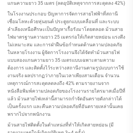
แกนความยาว 35 เมตร (ลดอุบัติเหตุจากการสะดุดลง 42%)
ในโรงงานประกอบ ปัญหาการจัดการสายไฟฟ้าที่สถานี
เชื่อมโลหะด้วยหุ่นยนต์ ประตูยกแบบเคลื่อนที่ และระบบ
ลำเลียงเหนือศีรษะเป็นปัญหาเรื้อรังมาโดยตลอด ม้วนสาย
ไฟมาตรฐานความยาว 25 เมตรก่อให้เกิดสายหย่อน แรงตึง
ไม่เหมาะสม และการฝ่าฝืนข้อกำหนดด้านความปลอดภัย
ในหลายโรงงาน ผู้จัดการโรงงานจึงได้จัดทำม้วนสายไฟ
แบบสองแกนความยาว 35 เมตรแบบเฉพาะตามความ
ต้องการ และติดตั้งไว้ระหว่างสถานีงานตามรูปแบบการใช้
งานจริง ผลปรากฏว่าภายในเวลาเพียงสามเดือน จำนวน
เหตุการณ์การสะดุดลดลงถึง 42% ตามรายงานจาก
หนังสือพิมพ์ความปลอดภัยของโรงงานรายไตรมาสเมื่อปีที่
แล้ว ม้วนสายไฟเหล่านี้สามารถกำจัดอันตรายดังกล่าวได้
เป็นครั้งแรก และคืนความปลอดภัยที่อันตรายเหล่านั้นเคย
พรากไปจากพนักงาน
ม้วนสายไฟติดตั้งในตำแหน่งที่ทำให้เกิดสายหย่อน (มี
รายงานเหตุใกล้เกิดอุบัติเหตุ 3–4 ครั้ง)