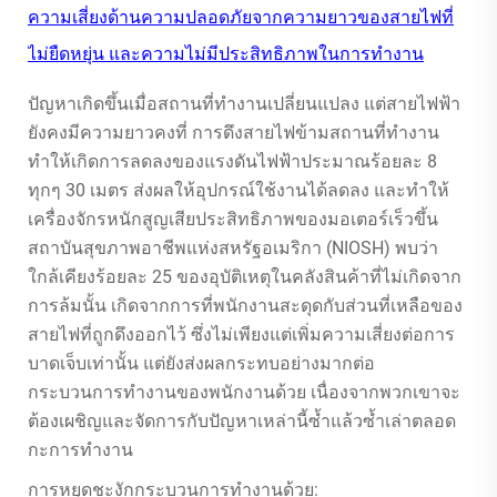
ความเสี่ยงด้านความปลอดภัยจากความยาวของสายไฟที่
ไม่ยืดหยุ่น และความไม่มีประสิทธิภาพในการทำงาน
ปัญหาเกิดขึ้นเมื่อสถานที่ทำงานเปลี่ยนแปลง แต่สายไฟฟ้า
ยังคงมีความยาวคงที่ การดึงสายไฟข้ามสถานที่ทำงาน
ทำให้เกิดการลดลงของแรงดันไฟฟ้าประมาณร้อยละ 8
ทุกๆ 30 เมตร ส่งผลให้อุปกรณ์ใช้งานได้ลดลง และทำให้
เครื่องจักรหนักสูญเสียประสิทธิภาพของมอเตอร์เร็วขึ้น
สถาบันสุขภาพอาชีพแห่งสหรัฐอเมริกา (NIOSH) พบว่า
ใกล้เคียงร้อยละ 25 ของอุบัติเหตุในคลังสินค้าที่ไม่เกิดจาก
การล้มนั้น เกิดจากการที่พนักงานสะดุดกับส่วนที่เหลือของ
สายไฟที่ถูกดึงออกไว้ ซึ่งไม่เพียงแต่เพิ่มความเสี่ยงต่อการ
บาดเจ็บเท่านั้น แต่ยังส่งผลกระทบอย่างมากต่อ
กระบวนการทำงานของพนักงานด้วย เนื่องจากพวกเขาจะ
ต้องเผชิญและจัดการกับปัญหาเหล่านี้ซ้ำแล้วซ้ำเล่าตลอด
กะการทำงาน
การหยุดชะงักกระบวนการทำงานด้วย: