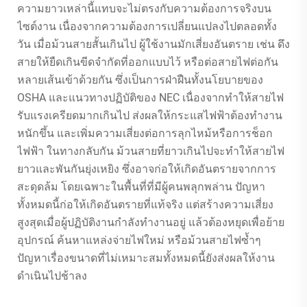
ความยาวเหล่านี้แทบจะไม่ตรงกับความต้องการจริงบน
ไซต์งาน เนื่องจากความต้องการเปลี่ยนแปลงไปตลอดทั้ง
วัน เมื่อม้วนสายสั้นเกินไป ผู้ใช้งานมักเสี่ยงอันตราย เช่น ดึง
สายให้ยืดเกินขีดจำกัดที่ออกแบบไว้ หรือต่อสายไฟต่อกัน
หลายเส้นเข้าด้วยกัน ซึ่งเป็นการฝ่าฝืนทั้งนโยบายของ
OSHA และแนวทางปฏิบัติของ NEC เนื่องจากทำให้สายไฟ
รับแรงเครียดมากเกินไป ส่งผลให้กระแสไฟฟ้าต้องทำงาน
หนักขึ้น และเพิ่มความเสี่ยงต่อการลุกไหม้หรือการช็อก
ไฟฟ้า ในทางกลับกัน ม้วนสายที่ยาวเกินไปจะทำให้สายไฟ
ยาวและพันกันยุ่งเหยิง ซึ่งอาจก่อให้เกิดอันตรายจากการ
สะดุดล้ม โดยเฉพาะในพื้นที่ที่มีผู้คนพลุกพล่าน ปัญหา
ทั้งหมดนี้ก่อให้เกิดอันตรายที่แท้จริง แต่สร้างความเสี่ยง
สูงสุดเมื่อผู้ปฏิบัติงานกำลังทำงานอยู่ แล้วต้องหยุดเพื่อย้าย
อุปกรณ์ ค้นหาแหล่งจ่ายไฟใหม่ หรือม้วนสายไฟซ้ำๆ
ปัญหาเรื่องขนาดที่ไม่เหมาะสมทั้งหมดนี้ยังส่งผลให้งาน
ดำเนินไปช้าลง