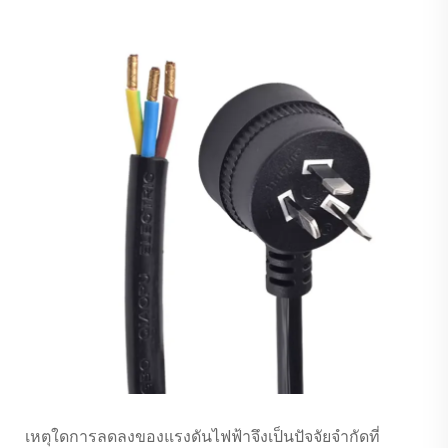
เหตุใดการลดลงของแรงดันไฟฟ้าจึงเป็นปัจจัยจำกัดที่