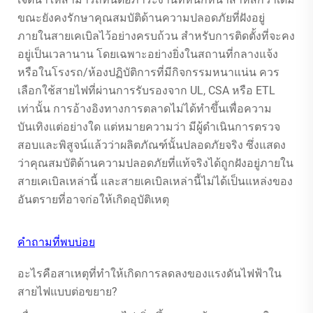
ขณะยังคงรักษาคุณสมบัติด้านความปลอดภัยที่ฝังอยู่
ภายในสายเคเบิลไว้อย่างครบถ้วน สำหรับการติดตั้งที่จะคง
อยู่เป็นเวลานาน โดยเฉพาะอย่างยิ่งในสถานที่กลางแจ้ง
หรือในโรงรถ/ห้องปฏิบัติการที่มีกิจกรรมหนาแน่น ควร
เลือกใช้สายไฟที่ผ่านการรับรองจาก UL, CSA หรือ ETL
เท่านั้น การอ้างอิงทางการตลาดไม่ได้ทำขึ้นเพื่อความ
บันเทิงแต่อย่างใด แต่หมายความว่า มีผู้ดำเนินการตรวจ
สอบและพิสูจน์แล้วว่าผลิตภัณฑ์นั้นปลอดภัยจริง ซึ่งแสดง
ว่าคุณสมบัติด้านความปลอดภัยที่แท้จริงได้ถูกฝังอยู่ภายใน
สายเคเบิลเหล่านี้ และสายเคเบิลเหล่านี้ไม่ได้เป็นแหล่งของ
อันตรายที่อาจก่อให้เกิดอุบัติเหตุ
คำถามที่พบบ่อย
อะไรคือสาเหตุที่ทำให้เกิดการลดลงของแรงดันไฟฟ้าใน
สายไฟแบบต่อขยาย?