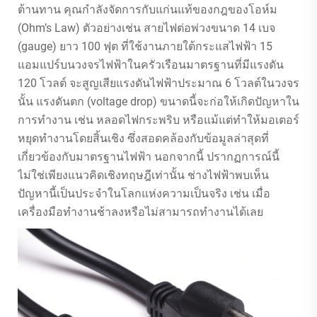
ต้านทาน คุณกำลังจัดการกับแก่นแท้ของกฎของโอห์ม
(Ohm’s Law) ตัวอย่างเช่น สายไฟต่อพ่วงขนาด 14 เบจ
(gauge) ยาว 100 ฟุต ที่ใช้งานภายใต้กระแสไฟฟ้า 15
แอมแปร์บนวงจรไฟฟ้าในครัวเรือนมาตรฐานที่มีแรงดัน
120 โวลต์ จะสูญเสียแรงดันไฟฟ้าประมาณ 6 โวลต์ในวงจร
นั้น แรงดันตก (voltage drop) ขนาดนี้จะก่อให้เกิดปัญหาใน
การทำงาน เช่น หลอดไฟกระพริบ หรือแม้แต่ทำให้มอเตอร์
หยุดทำงานโดยสิ้นเชิง ซึ่งสอดคล้องกับข้อมูลล่าสุดที่
เกี่ยวข้องกับมาตรฐานไฟฟ้า นอกจากนี้ ปรากฏการณ์นี้
ไม่ใช่เพียงแนวคิดเชิงทฤษฎีเท่านั้น ช่างไฟฟ้าพบเห็น
ปัญหานี้เป็นประจำในโลกแห่งความเป็นจริง เช่น เมื่อ
เครื่องมือทำงานช้าลงหรือไม่สามารถทำงานได้เลย