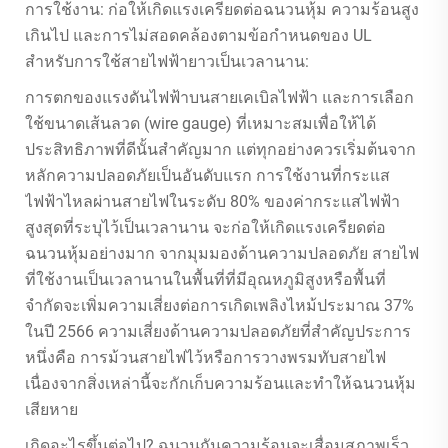
การใช้งาน: ก่อให้เกิดแรงเครียดต่อฉนวนหุ้ม ความร้อนสูง
เกินไป และการไม่สอดคล้องตามข้อกำหนดของ UL
สำหรับการใช้สายไฟฟ้ายาวเป็นเวลานาน:
การตกของแรงดันไฟฟ้าบนสายเคเบิลไฟฟ้า และการเลือก
ใช้ขนาดเส้นลวด (wire gauge) ที่เหมาะสมเพื่อให้ได้
ประสิทธิภาพที่ดีนั้นสำคัญมาก แต่ทุกอย่างควรเริ่มต้นจาก
หลักความปลอดภัยเป็นอันดับแรก การใช้งานที่กระแส
ไฟฟ้าไหลผ่านสายไฟในระดับ 80% ของค่ากระแสไฟฟ้า
สูงสุดที่ระบุไว้เป็นเวลานาน จะก่อให้เกิดแรงเครียดต่อ
ฉนวนหุ้มอย่างมาก จากมุมมองด้านความปลอดภัย สายไฟ
ที่ใช้งานเป็นเวลานานในพื้นที่ที่มีอุณหภูมิสูงหรือพื้นที่
จำกัดจะเพิ่มความเสี่ยงต่อการเกิดเพลิงไหม้ประมาณ 37%
ในปี 2566 ความเสี่ยงด้านความปลอดภัยที่สำคัญประการ
หนึ่งคือ การม้วนสายไฟไว้หรือการวางพรมทับสายไฟ
เนื่องจากสิ่งเหล่านี้จะกักเก็บความร้อนและทำให้ฉนวนหุ้ม
เสียหาย
เกิดอะไรขึ้นต่อไป? ฉนวนกันความร้อนจะเสื่อมสภาพเร็ว