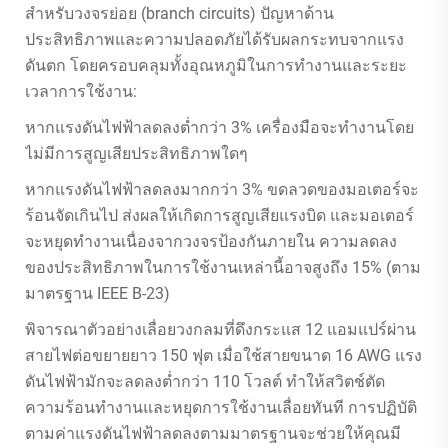
สำหรับวงจรย่อย (branch circuits) ปัญหาด้าน
ประสิทธิภาพและความปลอดภัยได้รับผลกระทบจากแรง
ดันตก โดยครอบคลุมทั้งอุณหภูมิในการทำงานและระยะ
เวลาการใช้งาน:
หากแรงดันไฟฟ้าลดลงต่ำกว่า 3% เครื่องมือจะทำงานโดย
ไม่มีการสูญเสียประสิทธิภาพใดๆ
หากแรงดันไฟฟ้าลดลงมากกว่า 3% ขดลวดของมอเตอร์จะ
ร้อนจัดเกินไป ส่งผลให้เกิดการสูญเสียแรงบิด และมอเตอร์
จะหยุดทำงานเนื่องจากวงจรป้องกันภายใน ความลดลง
ของประสิทธิภาพในการใช้งานเหล่านี้อาจสูงถึง 15% (ตาม
มาตรฐาน IEEE B-23)
พิจารณาตัวอย่างเลื่อยวงกลมที่ดึงกระแส 12 แอมแปร์ผ่าน
สายไฟต่อขยายยาว 150 ฟุต เมื่อใช้สายขนาด 16 AWG แรง
ดันไฟฟ้ามักจะลดลงต่ำกว่า 110 โวลต์ ทำให้สวิตช์ตัด
ความร้อนทำงานและหยุดการใช้งานเลื่อยทันที การปฏิบัติ
ตามค่าแรงดันไฟฟ้าลดลงตามมาตรฐานจะช่วยให้คุณมี