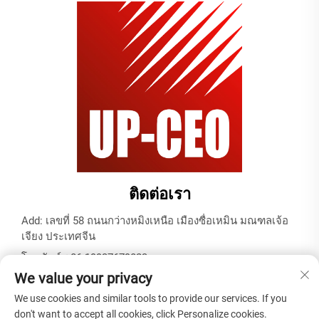
ติดต่อเรา
Add: เลขที่ 58 ถนนกว่างหมิงเหนือ เมืองซื่อเหมิน มณฑลเจ้อ
เจียง ประเทศจีน
โทรศัพท์:
+86-19937679823
We value your privacy
อีเมล:
[email protected]
We use cookies and similar tools to provide our services. If you
don't want to accept all cookies, click Personalize cookies.