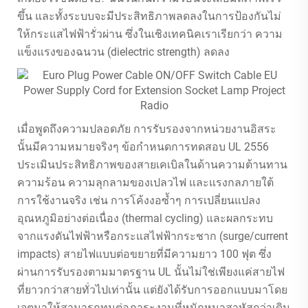
ขึ้น และทั้งระบบจะมีประสิทธิภาพลดลงในการป้องกันไม่
ให้กระแสไฟฟ้ารั่วผ่าน ซึ่งในเชิงเทคนิคเราเรียกว่า ความ
แข็งแรงของฉนวน (dielectric strength) ลดลง
เมื่อพูดถึงความปลอดภัย การรับรองจากหน่วยงานอิสระ
นั้นมีความหมายจริงๆ ข้อกำหนดการทดสอบ UL 2556
ประเมินประสิทธิภาพของสายเคเบิลในด้านความต้านทาน
ความร้อน ความลุกลามของเปลวไฟ และแรงกลภายใต้
การใช้งานจริง เช่น การโค้งงอซ้ำๆ การเปลี่ยนแปลง
อุณหภูมิอย่างต่อเนื่อง (thermal cycling) และผลกระทบ
จากแรงดันไฟฟ้าหรือกระแสไฟฟ้ากระชาก (surge/current
impacts) สายไฟแบบต่อขยายที่มีความยาว 100 ฟุต ซึ่ง
ผ่านการรับรองตามมาตรฐาน UL นั้นไม่ใช่เพียงแค่สายไฟ
ที่ยาวกว่าสายทั่วไปเท่านั้น แต่ยังได้รับการออกแบบมาโดย
เจตนาให้สามารถทนต่อภาระงานที่หนักหนาสาหัสกว่าเดิม