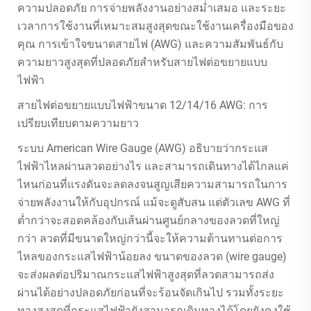
ความปลอดภัย การจ่ายพลังงานอย่างสม่ำเสมอ และระยะ
เวลาการใช้งานที่เหมาะสมสูงสุดขณะใช้งานเครื่องมือของ
คุณ การเข้าใจขนาดสายไฟ (AWG) และความสัมพันธ์กับ
ความยาวสูงสุดที่ปลอดภัยสำหรับสายไฟต่อขยายแบบ
ไฟฟ้า
สายไฟต่อขยายแบบไฟฟ้าขนาด 12/14/16 AWG: การ
เปรียบเทียบตามความยาว
ระบบ American Wire Gauge (AWG) อธิบายว่ากระแส
ไฟฟ้าไหลผ่านลวดอย่างไร และสามารถเดินทางได้ไกลแค่
ไหนก่อนที่แรงดันจะลดลงจนสูญเสียความสามารถในการ
จ่ายพลังงานให้กับอุปกรณ์ แม้จะดูสับสน แต่ตัวเลข AWG ที่
ต่ำกว่าจะสอดคล้องกับเส้นผ่านศูนย์กลางของลวดที่ใหญ่
กว่า ลวดที่มีขนาดใหญ่กว่านี้จะให้ความต้านทานต่อการ
ไหลของกระแสไฟฟ้าน้อยลง ขนาดของลวด (wire gauge)
จะส่งผลต่อปริมาณกระแสไฟฟ้าสูงสุดที่ลวดสามารถส่ง
ผ่านได้อย่างปลอดภัยก่อนที่จะร้อนจัดเกินไป รวมทั้งระยะ
ทางสูงสุดที่กระแสไฟฟ้ายังสามารถเดินทางได้โดยยังคงใช้