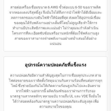
สายต่อเครื่องเชื่อมขนาด 6 AWG ขั้วต่อแบบ 6-50 ของเราผลิต
จากทองแดงบริสุทธิ์สูง จึงมั่นใจได้ถึงการนำไฟฟ้าได้ดีเยี่ยมและ
ลดการตกของแรงดันไฟฟ้าให้น้อยที่สุด ส่งผลให้อุปกรณ์เชื่อม
ของคุณได้รับพลังงานอย่างเต็มที่โดยไม่สูญเสีย ทำให้การ
ทำงานมีประสิทธิภาพและแม่นยำ ไม่ว่าคุณจะกำลังดำเนิน
โครงการที่ละเอียดซับซ้อนหรืองานหนักที่ต้องใช้พลังงานสูง
สายของเราสามารถจ่ายพลังงานอย่างสม่ำเสมอได้อย่าง
แน่นอน
อุปกรณ์ความปลอดภัยที่แข็งแรง
ความปลอดภัยมีความสำคัญสูงสุดในการเชื่อมทุกประเภท สาย
ไฟต่อขยายของเราติดตั้งวัสดุฉนวนกันความร้อนที่ทนต่อการลุก
ไหม้ ซึ่งช่วยป้องกันไม่ให้เกิดความร้อนสูงเกินไปและอันตราย
จากไฟฟ้า นอกจากนี้ ผลิตภัณฑ์ของเราผ่านการรับรอง
มาตรฐานสากลหลักๆ หลายฉบับ รวมถึง UL และ VDE จึงมั่นใจ
ได้ว่าสอดคล้องกับมาตรฐานความปลอดภัยระดับสูงสุด เพื่อ
ความสบายใจของคุณ