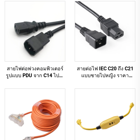
สายไฟต่อพ่วงคอมพิวเตอร์
สายต่อไฟ IEC C20 ถึง C21
รูปแบบ PDU จาก C14 ไปยัง
แบบชายไปหญิง ราคา
C13 ความยาว 1.5 เมตร /
โรงงานขายส่ง คุณภาพสูง
สายต่อไฟฟ้าคอมพิวเตอร์สี
สำหรับ PDU/UPS
ดำ 10A IEC-320-C14 ถึง
IEC-320-C13