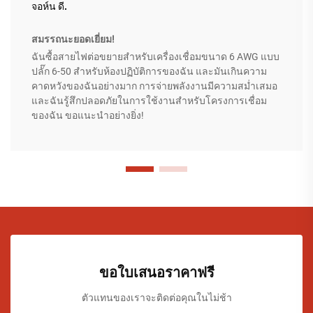
จอห์น ดี.
สมรรถนะยอดเยี่ยม!
ฉันซื้อสายไฟต่อขยายสำหรับเครื่องเชื่อมขนาด 6 AWG แบบ
ปลั๊ก 6-50 สำหรับห้องปฏิบัติการของฉัน และมันเกินความ
คาดหวังของฉันอย่างมาก การจ่ายพลังงานมีความสม่ำเสมอ
และฉันรู้สึกปลอดภัยในการใช้งานสำหรับโครงการเชื่อม
ของฉัน ขอแนะนำอย่างยิ่ง!
ขอใบเสนอราคาฟรี
ตัวแทนของเราจะติดต่อคุณในไม่ช้า