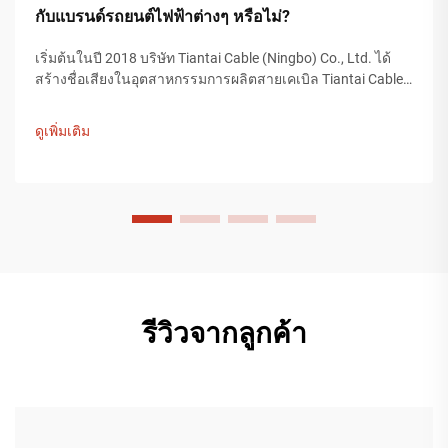
กับแบรนด์รถยนต์ไฟฟ้าต่างๆ หรือไม่?
เริ่มต้นในปี 2018 บริษัท Tiantai Cable (Ningbo) Co., Ltd. ได้
สร้างชื่อเสียงในอุตสาหกรรมการผลิตสายเคเบิล Tiantai Cable
เป็นบริษัทที่มีโรงงานผลิตขนาดใหญ่กว่า 12,000 ตารางเมตร
และมีพนักงานมากกว่า 200 คน ที่ทำงานในกระบวนการผลิต...
ดูเพิ่มเติม
รีวิวจากลูกค้า