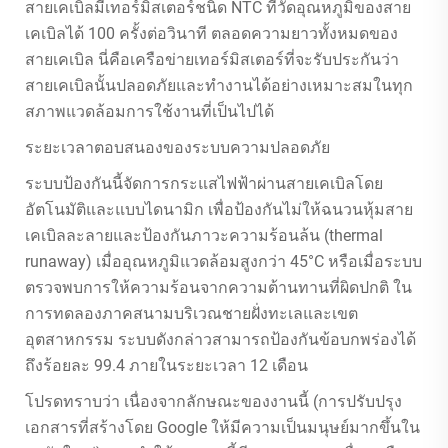
สายเคเบิลมีเทอร์มิสเตอร์ชนิด NTC ที่วัดอุณหภูมิของสาย
เคเบิลได้ 100 ครั้งต่อวินาที ตลอดความยาวทั้งหมดของ
สายเคเบิล นี่คือเครือข่ายเทอร์มิสเตอร์ที่จะรับประกันว่า
สายเคเบิลนั้นปลอดภัยและทำงานได้อย่างเหมาะสมในทุก
สภาพแวดล้อมการใช้งานที่เป็นไปได้
ระยะเวลาตอบสนองของระบบความปลอดภัย
ระบบป้องกันนี้จัดการกระแสไฟฟ้าผ่านสายเคเบิลโดย
อัตโนมัติและแบบไดนามิก เพื่อป้องกันไม่ให้ฉนวนหุ้มสาย
เคเบิลละลายและป้องกันภาวะความร้อนล้น (thermal
runaway) เมื่ออุณหภูมิแวดล้อมสูงกว่า 45°C หรือเมื่อระบบ
ตรวจพบการให้ความร้อนจากความต้านทานที่ผิดปกติ ใน
การทดลองภาคสนามบริเวณชายฝั่งทะเลและเขต
อุตสาหกรรม ระบบดังกล่าวสามารถป้องกันข้อบกพร่องได้
ถึงร้อยละ 99.4 ภายในระยะเวลา 12 เดือน
โปรดทราบว่า เนื่องจากลักษณะของงานนี้ (การปรับปรุง
เอกสารที่สร้างโดย Google ให้มีความเป็นมนุษย์มากขึ้นใน