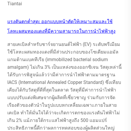
Tiantai
แรงดันตกต่ำสุด: ออกแบบหน้าตัดให้เหมาะสมและใช้
โลหะผสมทองแดงที่มีความสามารถในการนำไฟฟ้าสูง
สายเคเบิลสำหรับชาร์จยานยนต์ไฟฟ้า (EV) ระดับพรีเมียม
ใช้โลหะผสมทองแดงที่มีส่วนประกอบของโซเดียมแอมัล
แกมต้านแบคทีเรีย (immobilized bacterial sodium
amalgam) ไม่เกิน 3% เป็นแหล่งของออกซิเจน วัสดุเหล่านี้
ได้รับการพิสูจน์แล้วว่ามีค่าการนำไฟฟ้าตามมาตรฐาน
IACS (International Annealed Copper Standard) ซึ่งเทียบ
เคียงได้กับวัสดุที่ดีที่สุดในตลาด วัสดุที่มีค่าการนำไฟฟ้า
แบบปรับแต่งพิเศษจากผู้ผลิตที่เชี่ยวชาญ ร่วมกับการจัด
เรียงตัวของตัวนำในรูปแบบหกเหลี่ยมเฉพาะภายในสาย
เคเบิล ทำให้มั่นใจได้ว่าจะเกิดการตกของแรงดันไฟฟ้าไม่
เกิน 2% แม้ภายใต้กระแสไฟฟ้าสูงถึง 500 แอมแปร์
ประสิทธิภาพนี้ดีกว่าผลการทดสอบของผู้ผลิตส่วนใหญ่