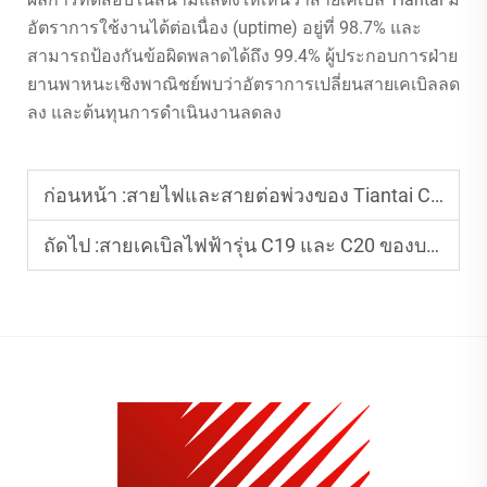
อัตราการใช้งานได้ต่อเนื่อง (uptime) อยู่ที่ 98.7% และ
สามารถป้องกันข้อผิดพลาดได้ถึง 99.4% ผู้ประกอบการฝ่าย
ยานพาหนะเชิงพาณิชย์พบว่าอัตราการเปลี่ยนสายเคเบิลลด
ลง และต้นทุนการดำเนินงานลดลง
ก่อนหน้า :
สายไฟและสายต่อพ่วงของ Tiantai Cable ติดตั้งและใช้งานง่ายหรือไม่?
ถัดไป :
สายเคเบิลไฟฟ้ารุ่น C19 และ C20 ของบริษัท Tiantai Cable สามารถปรับแต่งให้ใช้วัสดุหุ้มฉนวนชนิดต่าง ๆ ได้หรือไม่?