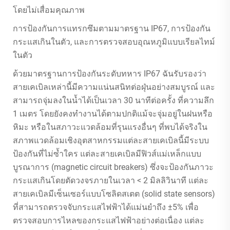
โดยไม่เสื่อมคุณภาพ
การป้องกันการแทรกซึมตามมาตรฐาน IP67, การป้องกัน
กระแสเกินในตัว, และการตรวจสอบอุณหภูมิแบบเรียลไทม์
ในตัว
ด้วยมาตรฐานการป้องกันระดับทหาร IP67 ฉันรับรองว่า
สายเคเบิลเหล่านี้มีความแน่นสนิทต่อฝุ่นอย่างสมบูรณ์ และ
สามารถจุ่มลงในน้ำได้เป็นเวลา 30 นาทีต่อครั้ง ที่ความลึก
1 เมตร โดยยังคงทำงานได้ตามปกติแม้จะจุ่มอยู่ในฝนหรือ
หิมะ หรือในสภาวะแวดล้อมที่รุนแรงอื่นๆ ที่พบได้จริงใน
สภาพแวดล้อมเชิงอุตสาหกรรมแต่ละสายเคเบิลนี้มีระบบ
ป้องกันที่ไม่ซ้ำใคร แต่ละสายเคเบิลมีฟิวส์แม่เหล็กแบบ
บูรณาการ (magnetic circuit breakers) ซึ่งจะป้องกันภาวะ
กระแสเกินโดยตัดวงจรภายในเวลา < 2 มิลลิวินาที แต่ละ
สายเคเบิลมีเซ็นเซอร์แบบโซลิดสเตต (solid state sensors)
ที่สามารถตรวจจับกระแสไฟฟ้าได้แม่นยำถึง ±5% เพื่อ
ตรวจสอบการไหลของกระแสไฟฟ้าอย่างต่อเนื่อง แต่ละ