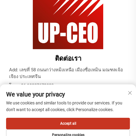
ติดต่อเรา
Add: เลขที่ 58 ถนนกว่างหมิงเหนือ เมืองซื่อเหมิน มณฑลเจ้อ
เจียง ประเทศจีน
โทร:
+86-19937679823
We value your privacy
อีเมล:
[email protected]
We use cookies and similar tools to provide our services. If you
don't want to accept all cookies, click Personalize cookies.
สงวนลิขสิทธิ์ © 2025 โดยบริษัท เทียนไทเคเบิล (หนิงโป) จำกัด -
นโยบายความเป็นส่วนตัว
Accept all
Personalize cookies