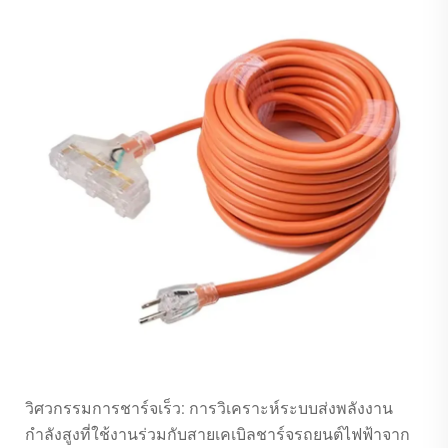
วิศวกรรมการชาร์จเร็ว: การวิเคราะห์ระบบส่งพลังงาน
กำลังสูงที่ใช้งานร่วมกับสายเคเบิลชาร์จรถยนต์ไฟฟ้าจาก